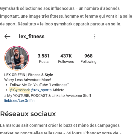
Gymshark sélectionne ses influenceurs = un nombre d’abonnés
important, une image très fitness, homme et femme qui vont à la salle
de sport. Résultats = le logo gymshark apparait partout en salle.
Réseaux sociaux
La marque sait comment créer le buzz et mène des campagnes
marketing ponctuelles telles que « 66 jours | Changez votre vie ».