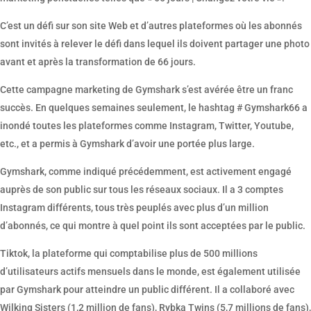
C’est un défi sur son site Web et d’autres plateformes où les abonnés
sont invités à relever le défi dans lequel ils doivent partager une photo
avant et après la transformation de 66 jours.
Cette campagne marketing de Gymshark s’est avérée être un franc
succès. En quelques semaines seulement, le hashtag # Gymshark66 a
inondé toutes les plateformes comme Instagram, Twitter, Youtube,
etc., et a permis à Gymshark d’avoir une portée plus large.
Gymshark, comme indiqué précédemment, est activement engagé
auprès de son public sur tous les réseaux sociaux. Il a 3 comptes
Instagram différents, tous très peuplés avec plus d’un million
d’abonnés, ce qui montre à quel point ils sont acceptées par le public.
Tiktok, la plateforme qui comptabilise plus de 500 millions
d’utilisateurs actifs mensuels dans le monde, est également utilisée
par Gymshark pour atteindre un public différent. Il a collaboré avec
Wilking Sisters (1,2 million de fans), Rybka Twins (5,7 millions de fans),