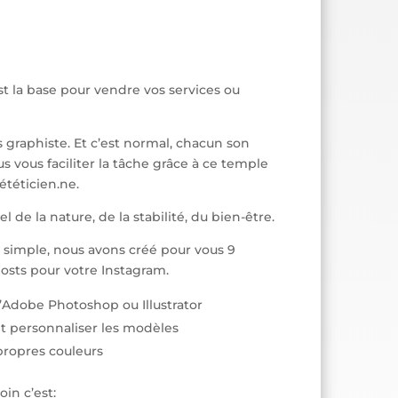
t la base pour vendre vos services ou
 graphiste. Et c’est normal, chacun son
us vous faciliter la tâche grâce à ce temple
téticien.ne.
el de la nature, de la stabilité, du bien-être.
 simple, nous avons créé pour vous 9
sts pour votre Instagram.
’Adobe Photoshop ou Illustrator
 personnaliser les modèles
propres couleurs
in c’est: