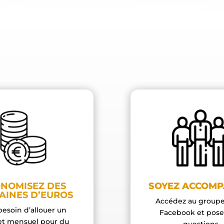
NOMISEZ DES
SOYEZ ACCOM
AINES D’EUROS
Accédez au groupe
besoin d’allouer un
Facebook et pose
t mensuel pour du
questions