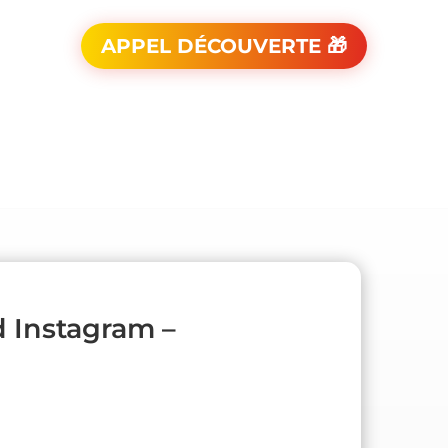
APPEL DÉCOUVERTE 🎁
 Instagram –