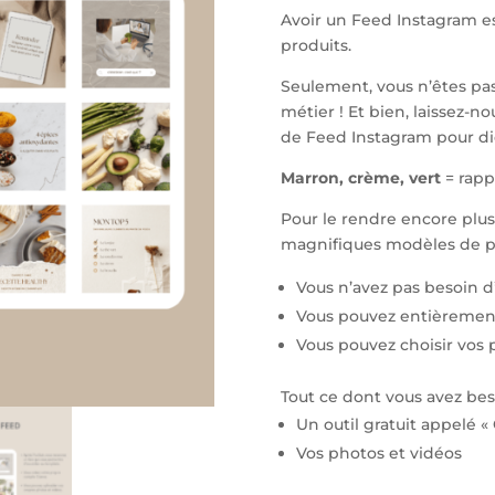
Avoir un Feed Instagram es
produits.
Seulement, vous n’êtes pas
métier ! Et bien, laissez-no
de Feed Instagram pour dié
Marron, crème, vert
= rapp
Pour le rendre encore plus
magnifiques modèles de po
Vous n’avez pas besoin d
Vous pouvez entièrement
Vous pouvez choisir vos 
Tout ce dont vous avez beso
Un outil gratuit appelé «
Vos photos et vidéos