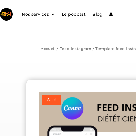
Nos services
Le podcast
Blog
Accueil
/
Feed Instagram
/ Template feed Insta
Sale!