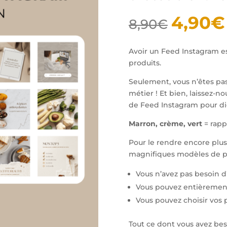
4,90
€
8,90
€
Avoir un Feed Instagram es
produits.
Seulement, vous n’êtes pas
métier ! Et bien, laissez-no
de Feed Instagram pour dié
Marron, crème, vert
= rapp
Pour le rendre encore plus
magnifiques modèles de po
Vous n’avez pas besoin d
Vous pouvez entièrement
Vous pouvez choisir vos 
Tout ce dont vous avez beso