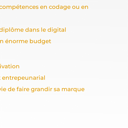
 compétences en codage ou en
diplôme dans le digital
un énorme budget
ivation
t entrepeunarial
vie de faire grandir sa marque