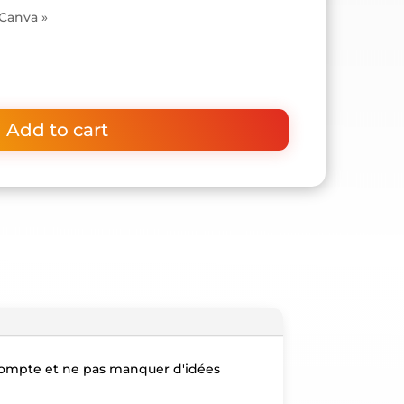
 Canva »
Add to cart
 compte et ne pas manquer d'idées