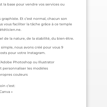
t la base pour vendre vos services ou
 graphiste. Et c’est normal, chacun son
us vous faciliter la tâche grâce à ce temple
téticien.ne.
el de la nature, de la stabilité, du bien-être.
 simple, nous avons créé pour vous 9
sts pour votre Instagram.
’Adobe Photoshop ou Illustrator
 personnaliser les modèles
propres couleurs
in c’est:
 Canva »