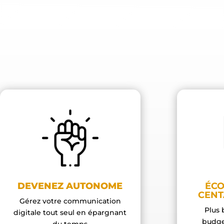
DEVENEZ AUTONOME
ÉCO
CENT
Gérez votre communication
Plus 
digitale tout seul en épargnant
budge
du temps