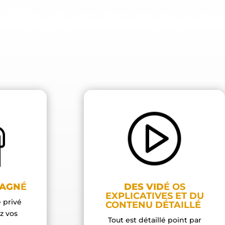
PAGN
É
DES VID
É
OS
EXPLICATIVES ET DU
 privé
CONTENU DÉTAILLÉ
z vos
Tout est détaillé point par