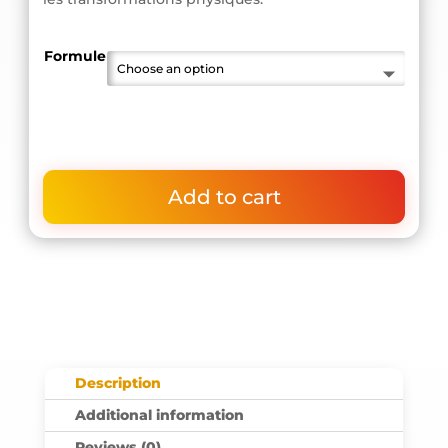
Formule
Add to cart
Description
Additional information
Reviews (0)