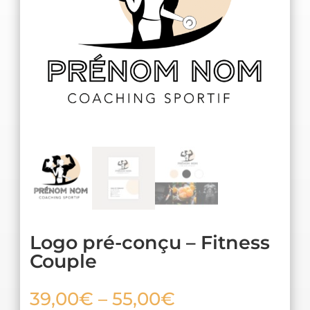
Logo pré-conçu – Fitness
Couple
39,00
€
–
55,00
€