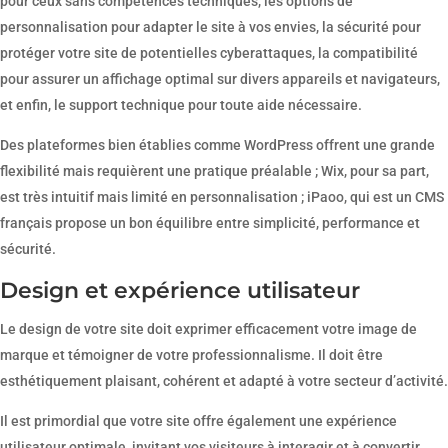
pour ceux sans compétences techniques, les options de
personnalisation pour adapter le site à vos envies, la sécurité pour
protéger votre site de potentielles cyberattaques, la compatibilité
pour assurer un affichage optimal sur divers appareils et navigateurs,
et enfin, le support technique pour toute aide nécessaire.
Des plateformes bien établies comme WordPress offrent une grande
flexibilité mais requièrent une pratique préalable ; Wix, pour sa part,
est très intuitif mais limité en personnalisation ; iPaoo, qui est un CMS
français propose un bon équilibre entre simplicité, performance et
sécurité.
Design et expérience utilisateur
Le design de votre site doit exprimer efficacement votre image de
marque et témoigner de votre professionnalisme. Il doit être
esthétiquement plaisant, cohérent et adapté à votre secteur d’activité.
Il est primordial que votre site offre également une expérience
utilisateur optimale, invitant vos visiteurs à interagir et à convertir.