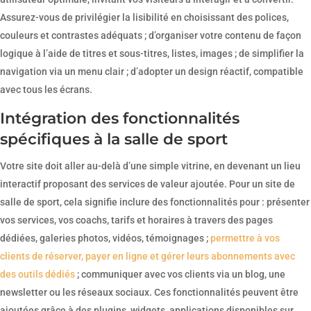
Assurez-vous de privilégier la lisibilité en choisissant des polices,
couleurs et contrastes adéquats ; d’organiser votre contenu de façon
logique à l’aide de titres et sous-titres, listes, images ; de simplifier la
navigation via un menu clair ; d’adopter un design réactif, compatible
avec tous les écrans.
Intégration des fonctionnalités
spécifiques à la salle de sport
Votre site doit aller au-delà d’une simple vitrine, en devenant un lieu
interactif proposant des services de valeur ajoutée. Pour un site de
salle de sport, cela signifie inclure des fonctionnalités pour : présenter
vos services, vos coachs, tarifs et horaires à travers des pages
dédiées, galeries photos, vidéos, témoignages ;
permettre à vos
clients de réserver, payer en ligne et gérer leurs abonnements avec
des outils dédiés
; communiquer avec vos clients via un blog, une
newsletter ou les réseaux sociaux. Ces fonctionnalités peuvent être
ajoutées grâce à des plugins, widgets, applications disponibles sur