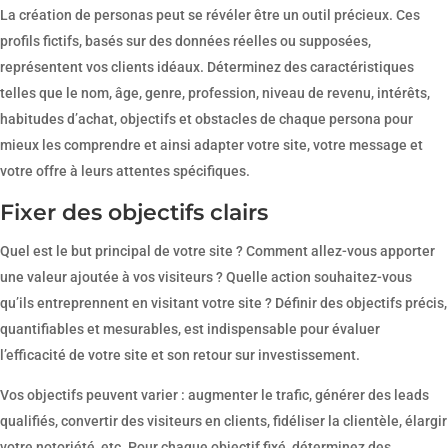
La création de personas peut se révéler être un outil précieux. Ces
profils fictifs, basés sur des données réelles ou supposées,
représentent vos clients idéaux. Déterminez des caractéristiques
telles que le nom, âge, genre, profession, niveau de revenu, intérêts,
habitudes d’achat, objectifs et obstacles de chaque persona pour
mieux les comprendre et ainsi adapter votre site, votre message et
votre offre à leurs attentes spécifiques.
Fixer des objectifs clairs
Quel est le but principal de votre site ? Comment allez-vous apporter
une valeur ajoutée à vos visiteurs ? Quelle action souhaitez-vous
qu’ils entreprennent en visitant votre site ? Définir des objectifs précis,
quantifiables et mesurables, est indispensable pour évaluer
l’efficacité de votre site et son retour sur investissement.
Vos objectifs peuvent varier : augmenter le trafic, générer des leads
qualifiés, convertir des visiteurs en clients, fidéliser la clientèle, élargir
votre notoriété, etc. Pour chaque objectif fixé, déterminez des