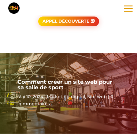
APPEL DÉCOUVERTE 🎁
Comment créer un site web pour
sa salle de sport
Mai 10, 2024
|
Marketing digital
,
Site web
|
0
commentaires