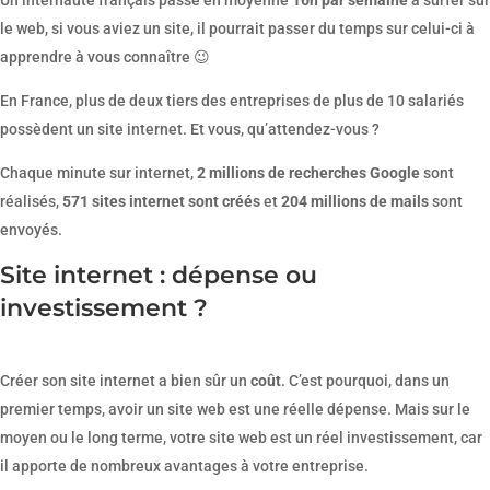
Un internaute français passe en moyenne
16h par semaine
à surfer sur
le web, si vous aviez un site, il pourrait passer du temps sur celui-ci à
apprendre à vous connaître 😉
En France, plus de deux tiers des entreprises de plus de 10 salariés
possèdent un site internet. Et vous, qu’attendez-vous ?
Chaque minute sur internet,
2 millions de recherches Google
sont
réalisés,
571 sites internet sont créés
et
204 millions de mails
sont
envoyés.
Site internet : dépense ou
investissement ?
Créer son site internet a bien sûr un
coût
. C’est pourquoi, dans un
premier temps, avoir un site web est une réelle dépense. Mais sur le
moyen ou le long terme, votre site web est un réel investissement, car
il apporte de nombreux avantages à votre entreprise.