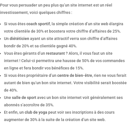
Pour vous persuader un peu plus qu’un site internet est un réel
investissement, voici quelques chiffres :
Si vous êtes
coach sportif
, la simple création d’un site web élargira
votre clientèle de 30% et boostera votre chiffre d’affaires de 25%.
Un
diététicien
ayant un site attractif verra son chiffre d’affaires
bondir de 20% et sa clientèle gagné 40%.
Vous êtes gérants d’un
restaurant
? Alors, il vous faut un site
internet ! Celui-ci permettra une hausse de 50% de vos commandes
en ligne et fera bondir vos bénéfices de 15%.
Si vous êtes propriétaire d’un
centre de bien-être
, rien ne vous ferait
autant de bien qu’un bon site internet. Votre visibilité serait boostée
de 40%.
Une
salle de sport
avec un bon site internet voit généralement ses
abonnés s’accroître de 35%.
Et enfin, un
club de yoga
peut voir ses inscriptions à des cours
augmenter de 30% à la suite de la création d’un site web.