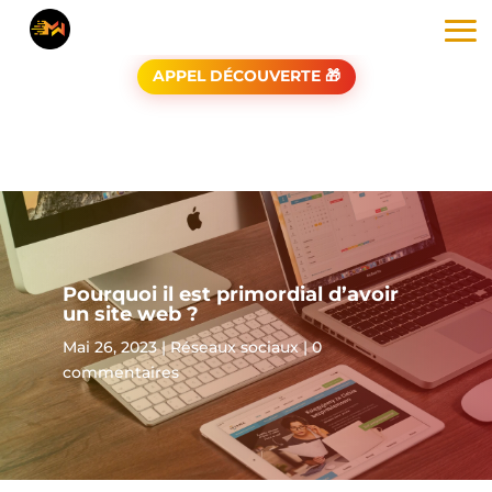
APPEL DÉCOUVERTE 🎁
Pourquoi il est primordial d’avoir
un site web ?
Mai 26, 2023
|
Réseaux sociaux
|
0
commentaires