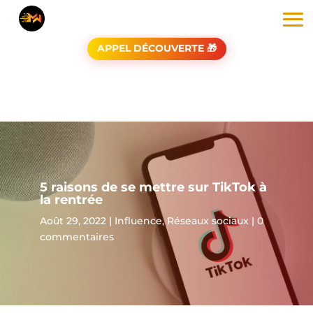
APPEL DÉCOUVERTE 🎁
5 raisons de se mettre sur TikTok à
la rentrée
Août 29, 2022
|
Influence
,
Réseaux sociaux
|
0
commentaires