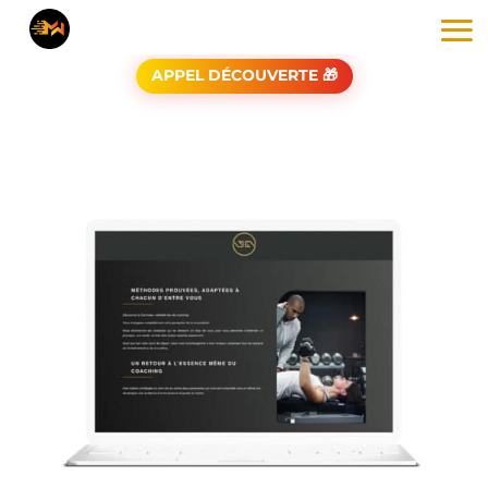
APPEL DÉCOUVERTE 🎁