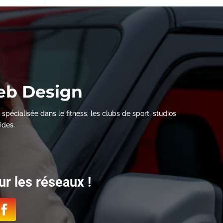
eb Design
écialisée dans le fitness, les clubs de sport, studios
ides.
r les réseaux !