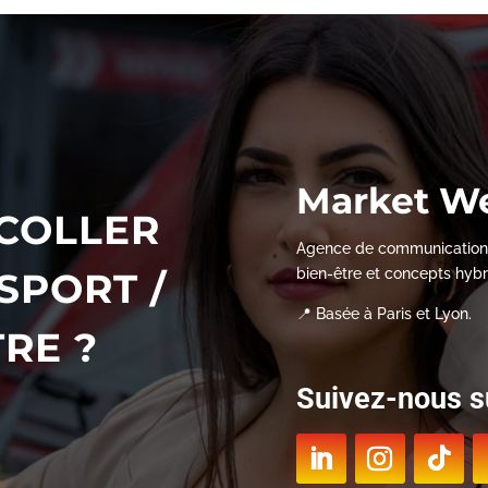
Market W
ÉCOLLER
Agence de communication sp
SPORT /
bien-être et concepts hybr
📍 Basée à Paris et Lyon.
TRE ?
Suivez-nous su