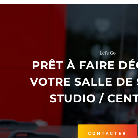
Let’s Go
PRÊT À FAIRE D
VOTRE SALLE DE 
STUDIO / CEN
CONTACTER