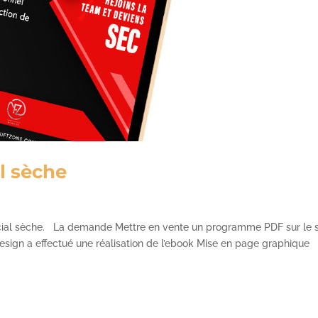
l sèche
cial sèche. La demande Mettre en vente un programme PDF sur le s
esign a effectué une réalisation de l’ebook Mise en page graphique