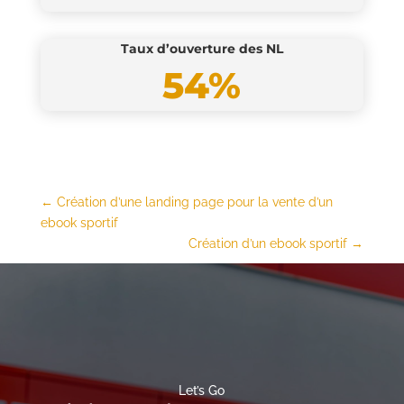
Taux d’ouverture des NL
54%
←
Création d’une landing page pour la vente d’un
ebook sportif
Création d’un ebook sportif
→
Let’s Go