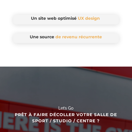
Un site web optimisé
UX design
Une source
de revenu récurrente
Let’s Go
PRÊT À FAIRE DÉCOLLER VOTRE SALLE DE
SPORT / STUDIO / CENTRE ?