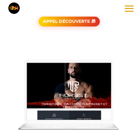
APPEL DÉCOUVERTE 🎁