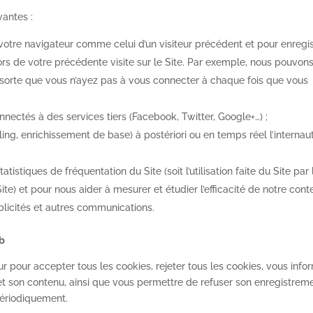
vantes :
votre navigateur comme celui d’un visiteur précédent et pour enregis
rs de votre précédente visite sur le Site. Par exemple, nous pouvon
 sorte que vous n’ayez pas à vous connecter à chaque fois que vous
onnectés à des services tiers (Facebook, Twitter, Google+…) ;
ing, enrichissement de base) à postériori ou en temps réel l’internau
tistiques de fréquentation du Site (soit l’utilisation faite du Site par 
Site) et pour nous aider à mesurer et étudier l’efficacité de notre con
ublicités et autres communications.
eb
r pour accepter tous les cookies, rejeter tous les cookies, vous info
et son contenu, ainsi que vous permettre de refuser son enregistrem
périodiquement.