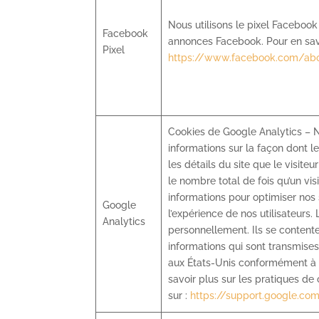
Nous utilisons le pixel Faceboo
Facebook
annonces Facebook. Pour en savo
Pixel
https://www.facebook.com/abo
Cookies de Google Analytics – No
informations sur la façon dont le
les détails du site que le visiteu
le nombre total de fois qu’un visi
informations pour optimiser nos 
Google
l’expérience de nos utilisateurs.
Analytics
personnellement. Ils se content
informations qui sont transmise
aux États-Unis conformément à s
savoir plus sur les pratiques de 
sur :
https://support.google.co