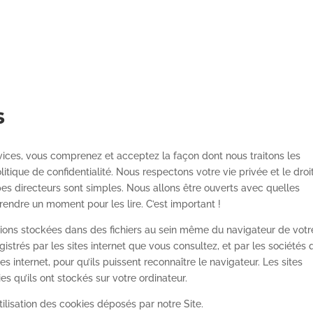
s
ervices, vous comprenez et acceptez la façon dont nous traitons les
ique de confidentialité. Nous respectons votre vie privée et le droi
es directeurs sont simples. Nous allons être ouverts avec quelles
rendre un moment pour les lire. C’est important !
tions stockées dans des fichiers au sein même du navigateur de votr
istrés par les sites internet que vous consultez, et par les sociétés 
es internet, pour qu’ils puissent reconnaître le navigateur. Les sites
 qu’ils ont stockés sur votre ordinateur.
’utilisation des cookies déposés par notre Site.