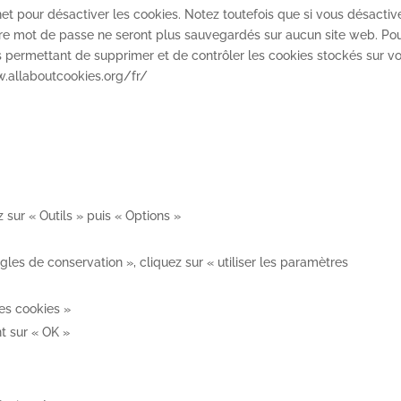
t pour désactiver les cookies. Notez toutefois que si vous désactiv
votre mot de passe ne seront plus sauvegardés sur aucun site web. Po
s permettant de supprimer et de contrôler les cookies stockés sur vo
ww.allaboutcookies.org/fr/
 sur « Outils » puis « Options »
les de conservation », cliquez sur « utiliser les paramètres
es cookies »
t sur « OK »