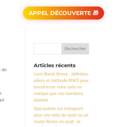
APPEL DÉCOUVERTE 🎁
Articles récents
t de
Love Brand fitness : définition,
piliers et méthode MWD pour
transformer votre salle en
e
marque que vos membres
qui
adorent
Quoi publier sur Instagram
pour une salle de sport ou un
studio fitness en 2026 : le