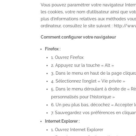
Vous pouvez paramétrer votre navigateur Interne
les cookies, votre nom d’utilisateur ainsi que 
plus d’informations relatives aux méthodes vou
ordinateur, consultez le site suivant : http://w
Comment configurer votre navigateur
Firefox :
1. Ouvrez Firefox
2. Appuyez sur la touche « Alt »
3. Dans le menu en haut de la page cliquez
4. Sélectionnez l’onglet « Vie privée »
5. Dans le menu déroulant à droite de « Règ
personnalisés pour l’historique »
6. Un peu plus bas, décochez « Accepter l
7. Sauvegardez vos préférences en cliquan
Internet Explorer :
1. Ouvrez Internet Explorer