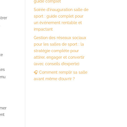
guide complet
Soirée d’inauguration salle de
sport : guide complet pour
trer
un événement rentable et
s
impactant
Gestion des réseaux sociaux
pour les salles de sport : la
stratégie complète pour
te
attirer, engager et convertir
(avec conseils d’experte)
les
🎧 Comment remplir sa salle
tenu
avant même d’ouvrir ?
rmer
ent