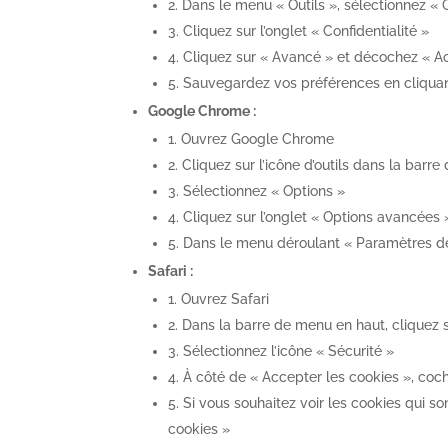
2. Dans le menu « Outils », sélectionnez « 
3. Cliquez sur l’onglet « Confidentialité »
4. Cliquez sur « Avancé » et décochez « A
5. Sauvegardez vos préférences en cliquan
Google Chrome :
1. Ouvrez Google Chrome
2. Cliquez sur l’icône d’outils dans la barr
3. Sélectionnez « Options »
4. Cliquez sur l’onglet « Options avancées 
5. Dans le menu déroulant « Paramètres de
Safari :
1. Ouvrez Safari
2. Dans la barre de menu en haut, cliquez s
3. Sélectionnez l’icône « Sécurité »
4. À côté de « Accepter les cookies », coc
5. Si vous souhaitez voir les cookies qui so
cookies »