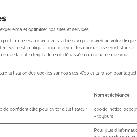
es
 expérience et optimiser nos sites et services.
é à partir d’un serveur web vers votre navigateur web ou votre disque
ateur web est configuré pour accepter les cookies, ils seront stockés
 ce que la date d’expiration soit dépassée ou jusqu’à ce que vous
tre utilisation des cookies sur nos sites Web et la raison pour laquel
Nom et échéance
 de confidentialité pour éviter à l’utilisateur
cookie_notice_accep
= toujours
Pour plus d’informati