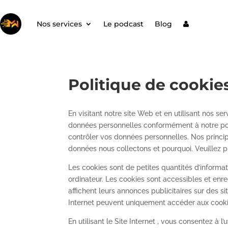
Nos services
Le podcast
Blog
Politique de cookie
En visitant notre site Web et en utilisant nos s
données personnelles conformément à notre polit
contrôler vos données personnelles. Nos princip
données nous collectons et pourquoi. Veuillez p
Les cookies sont de petites quantités d’informa
ordinateur. Les cookies sont accessibles et enreg
affichent leurs annonces publicitaires sur des sit
Internet peuvent uniquement accéder aux cookies
En utilisant le Site Internet , vous consentez à l