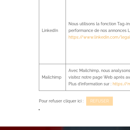
Nous utilisons la fonction Tag-i
LinkedIn
performance de nos annonces Lin
https://www.linkedin.com/lega
Avec Mailchimp, nous analysons
Mailchimp
visitez notre page Web après avo
Plus d’information sur :
https://
Pour refuser cliquer ici :
REFUSER