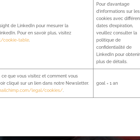
Pour d’avantage
d’informations sur les
cookies avec différen
nsight de LinkedIn pour mesurer la
dates d’expiration,
kedIn. Pour en savoir plus, visitez
veuillez consulter la
l/cookie-table
.
politique de
confidentialité de
LinkedIn pour obtenir
plus de détails.
 ce que vous visitez et comment vous
ir cliqué sur un lien dans notre Newsletter.
goal = 1 an
mailchimp.com/legal/cookies/
.