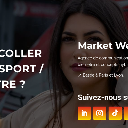
Market W
ÉCOLLER
Agence de communication sp
SPORT /
bien-être et concepts hybr
📍 Basée à Paris et Lyon.
TRE ?
Suivez-nous su