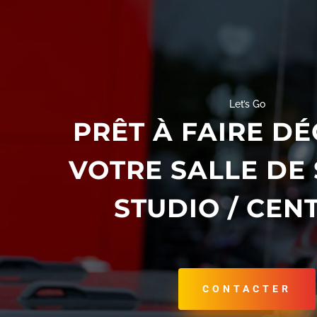
Let’s Go
PRÊT À FAIRE D
VOTRE SALLE DE 
STUDIO / CEN
CONTACTER