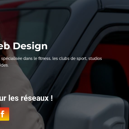
eb Design
écialisée dans le fitness, les clubs de sport, studios
ides.
r les réseaux !