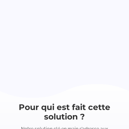
Pour qui est fait cette
solution ?
Notre solution clé en main s’adresse aux