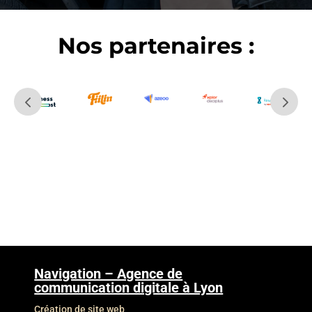
Nos partenaires :
Navigation – Agence de
communication digitale à Lyon
Création de site web