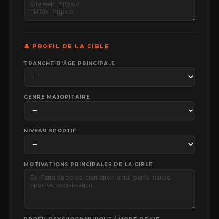
CONTACTER
Market Web Design
Agence de communication spécialisée dans le fitness,
les clubs de sport, studios bien-être et concepts
hybrides.
📍 Basée à Paris et Lyon.
Suivez-nous sur les
réseaux !