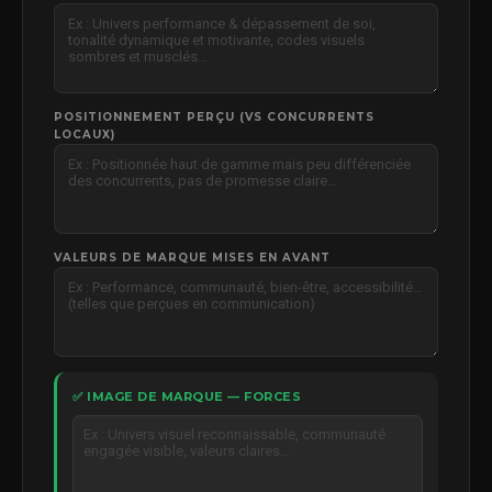
Navigation – Agence de
communication digitale à Lyon
Création de site web
Création de contenu
Création de tunnels de vente
Gestion marketing digital
Formation communication digitale pour les coachs
dans le bien-être
Consulting
Ressources gratuites
Rejoindre notre équipe MWD
Je postule en tant que chef.fe de projet