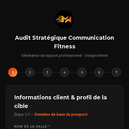
APPEL DÉCOUVERTE 🎁
Brand Score
Articles récents
Love Brand fitness : définition, piliers et méthode MWD
pour transformer votre salle en marque que vos
membres adorent
Quoi publier sur Instagram pour une salle de sport ou
un studio fitness en 2026 : le guide complet